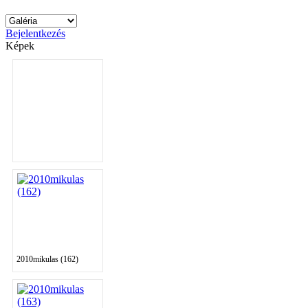
Bejelentkezés
Képek
2010mikulas (162)