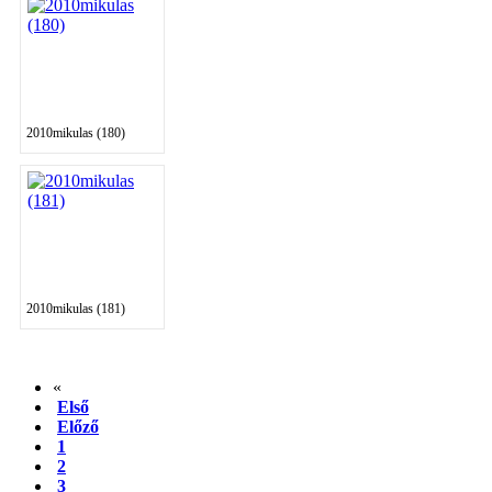
2010mikulas (180)
2010mikulas (181)
«
Első
Előző
1
2
3