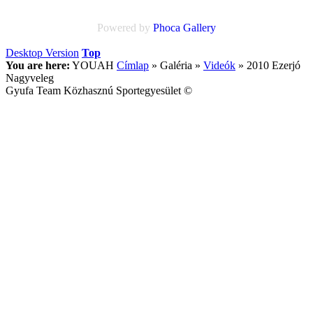
Powered by
Phoca
Gallery
Desktop Version
Top
You are here:
YOUAH
Címlap
»
Galéria
»
Videók
»
2010 Ezerjó
Nagyveleg
Gyufa Team Közhasznú Sportegyesület ©