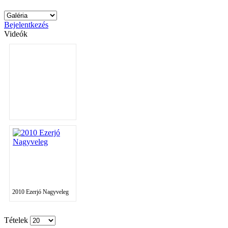
Bejelentkezés
Videók
2010 Ezerjó Nagyveleg
Tételek