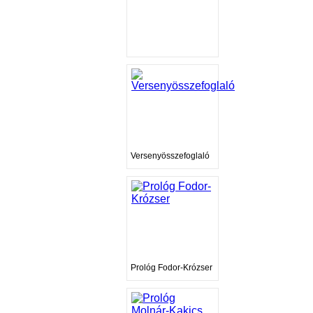
Versenyösszefoglaló
Prológ Fodor-Krózser