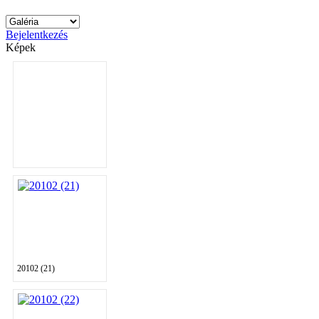
Bejelentkezés
Képek
20102 (21)