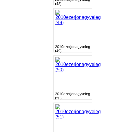
(48)
2010ezerjonagyveleg
(49)
2010ezerjonagyveleg
(50)