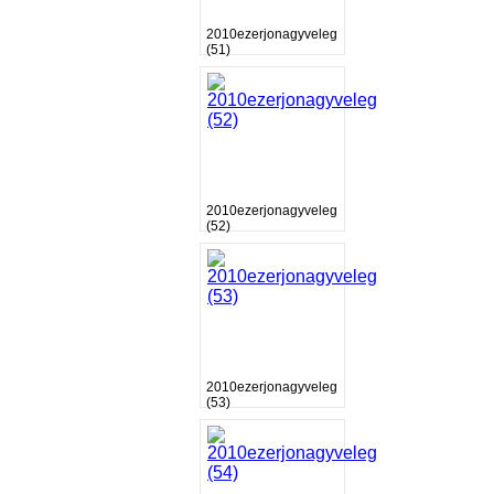
2010ezerjonagyveleg
(51)
2010ezerjonagyveleg
(52)
2010ezerjonagyveleg
(53)