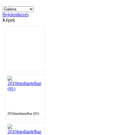
Bejelentkezés
Képek
2010mediaetelbar (81)