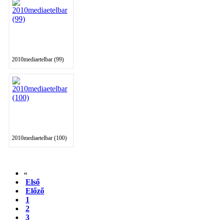
2010mediaetelbar (99)
2010mediaetelbar (100)
«
Első
Előző
1
2
3