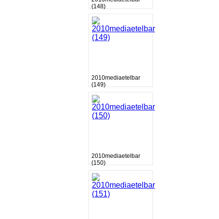
(148)
2010mediaetelbar
(149)
2010mediaetelbar
(150)