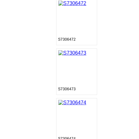
S7306472
S7306473
S7306474