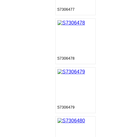
S7306477
S7306478
S7306479