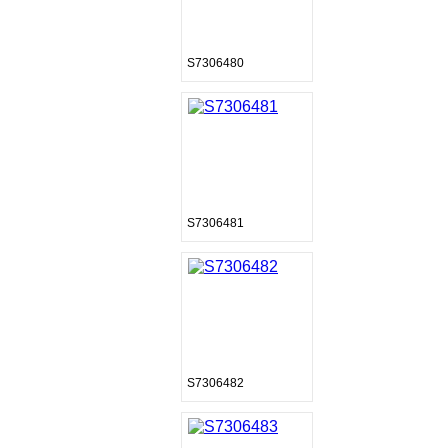
S7306480
S7306481
S7306482