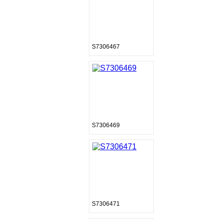
S7306467
S7306469
S7306471