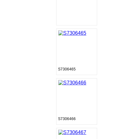
S7306465
S7306466