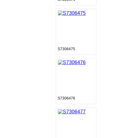
S7306475
S7306476