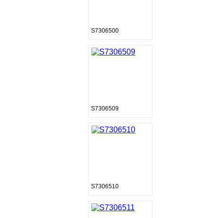
S7306500
S7306509
S7306510