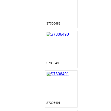
S7306489
S7306490
S7306491