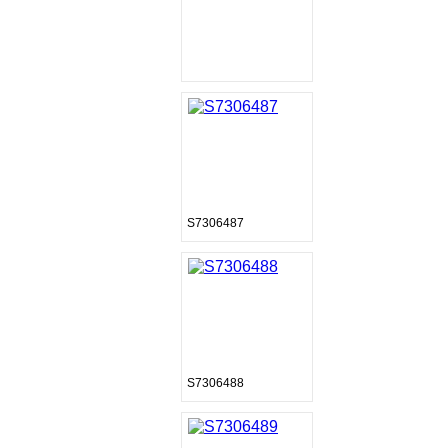
S7306487
S7306488