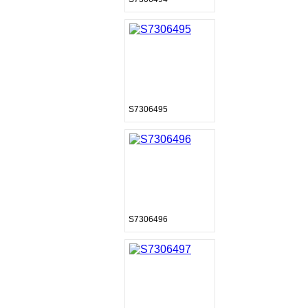
S7306495
S7306496