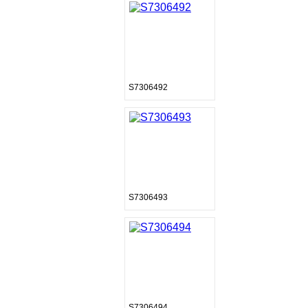
S7306492
S7306493
S7306494