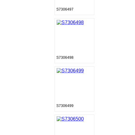
S7306497
S7306498
S7306499