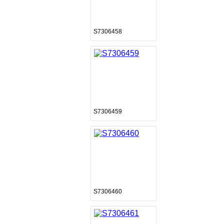
S7306458
S7306459
S7306460