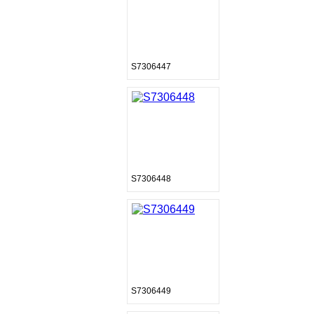
S7306447
S7306448
S7306449