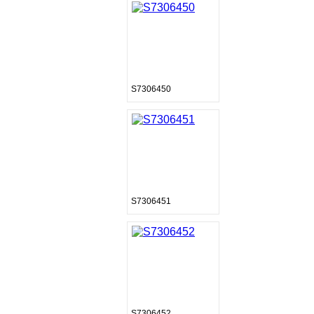
S7306450
S7306451
S7306452