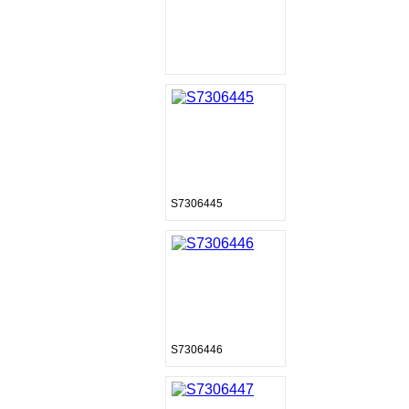
S7306445
S7306446