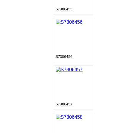
S7306455
S7306456
S7306457