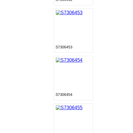
S7306453
S7306454